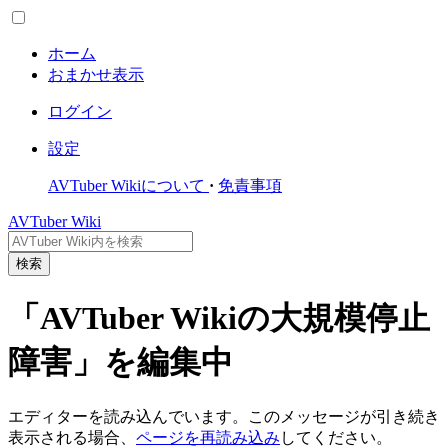
ホーム
おまかせ表示
ログイン
設定
AVTuber Wikiについて
免責事項
AVTuber Wiki
検索
「AVTuber Wikiの大規模停止
障害」を編集中
エディターを読み込んでいます。このメッセージが引き続き
表示される場合、
ページを再読み込み
してください。