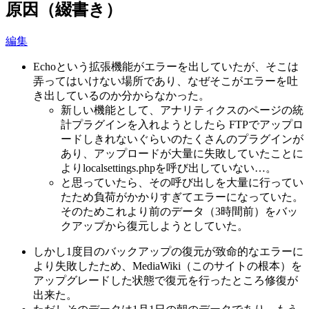
原因（綴書き）
編集
Echoという拡張機能がエラーを出していたが、そこは
弄ってはいけない場所であり、なぜそこがエラーを吐
き出しているのか分からなかった。
新しい機能として、アナリティクスのページの統
計プラグインを入れようとしたら FTPでアップロ
ードしきれないぐらいのたくさんのプラグインが
あり、アップロードが大量に失敗していたことに
よりlocalsettings.phpを呼び出していない…。
と思っていたら、その呼び出しを大量に行ってい
たため負荷がかかりすぎてエラーになっていた。
そのためこれより前のデータ（3時間前）をバッ
クアップから復元しようとしていた。
しかし1度目のバックアップの復元が致命的なエラーに
より失敗したため、MediaWiki（このサイトの根本）を
アップグレードした状態で復元を行ったところ修復が
出来た。