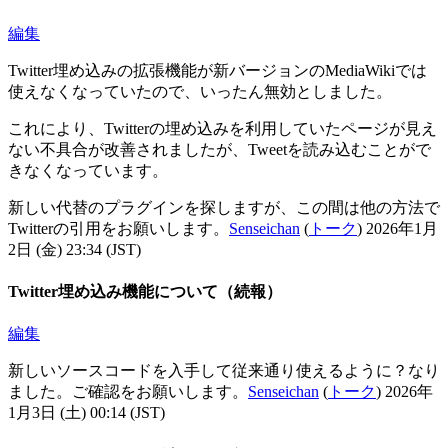
編集
Twitter埋め込みの拡張機能が新バージョンのMediaWikiでは
使えなくなっていたので、いったん無効としました。
これにより、Twitterの埋め込みを利用していたページが見え
ない不具合が改善されましたが、Tweetを読み込むことがで
きなくなっています。
新しい代替のプラグインを探しますが、この間は他の方法で
Twitterの引用をお願いします。
Senseichan
(
トーク
) 2026年1月
2日 (金) 23:34 (JST)
Twitter埋め込み機能について（続報）
編集
新しいソースコードを入手して従来通り使えるように？なり
ました。ご確認をお願いします。
Senseichan
(
トーク
) 2026年
1月3日 (土) 00:14 (JST)