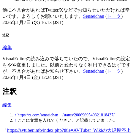
他に不具合があればTwitter/Xなどでお知らせいただければ幸
いです。よろしくお願いいたします。
Senseichan
(
トーク
)
2026年1月7日 (水) 16:13 (JST)
追記
編集
VisualEditorの読み込みで落ちていたので、VisualEditorの設定
をやや変更しました。以前と変わりなく利用できるはずです
が、不具合があればお知らせ下さい。
Senseichan
(
トーク
)
2026年1月9日 (金) 12:24 (JST)
注釈
編集
↑
https://x.com/senseichan__/status/2006969549321818437/
↑
ここに文章を入れてください。と記載していました。
「
https://avtuber.info/index.php?title=AVTuber_Wikiの大規模停止