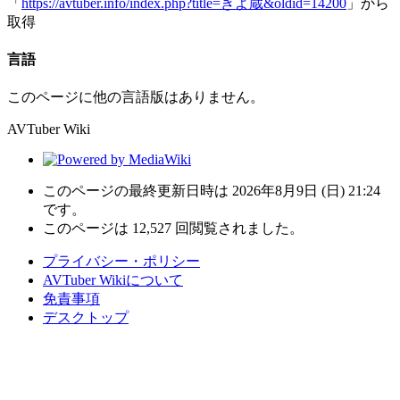
「
https://avtuber.info/index.php?title=きよ蔵&oldid=14200
」から
取得
言語
このページに他の言語版はありません。
AVTuber Wiki
このページの最終更新日時は 2026年8月9日 (日) 21:24
です。
このページは 12,527 回閲覧されました。
プライバシー・ポリシー
AVTuber Wikiについて
免責事項
デスクトップ