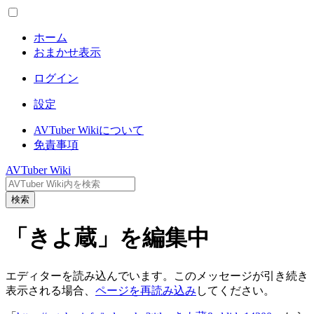
ホーム
おまかせ表示
ログイン
設定
AVTuber Wikiについて
免責事項
AVTuber Wiki
検索
「きよ蔵」を編集中
エディターを読み込んでいます。このメッセージが引き続き
表示される場合、
ページを再読み込み
してください。