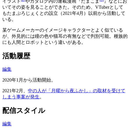
イラスト
やカタログ内の連載漫画『たまこま
』などにお
いてその姿を見ることができた。そのため、VTuberとして
もたまぷろじぇくとの設立（2021年4月）以前から活動して
いる。
某ゲームメーカーのイメージキャラクターとよく似ている
が、外見的には瞳の色や猫耳の有無などで判別可能。種族的
にも人間とロボットという違いがある。
活動履歴
編集
2020年1月から活動開始。
2021年2月、
中の人が「月曜から夜ふかし」の取材を受けて
しまう事案が発生
。
配信スタイル
編集