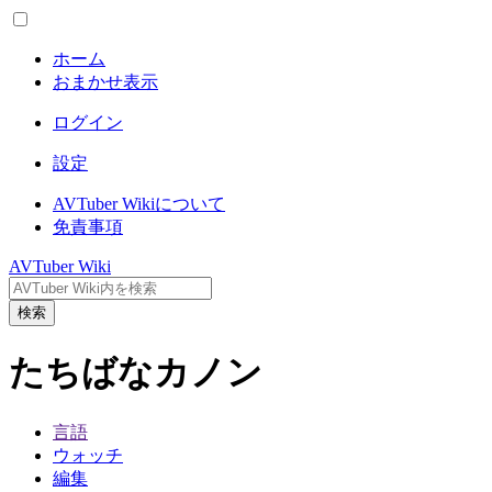
ホーム
おまかせ表示
ログイン
設定
AVTuber Wikiについて
免責事項
AVTuber Wiki
検索
たちばなカノン
言語
ウォッチ
編集