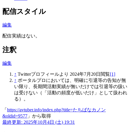
配信スタイル
編集
配信実績はない。
注釈
編集
↑
Twitterプロフィールより 2024年7月20日閲覧
[1]
↑
ポータルプロにおいては、明確に引退等の告知が無
い限り、長期間活動実績が無いだけでは引退等の扱い
は受けない（「活動の頻度が低いだけ」として扱われ
る）。
「
https://avtuber.info/index.php?title=たちばなカノン
&oldid=9577
」から取得
最終更新: 2025年10月4日 (土) 19:31