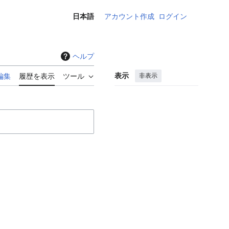
日本語
アカウント作成
ログイン
個人用ツ
ヘルプ
表示
非表示
編集
履歴を表示
ツール