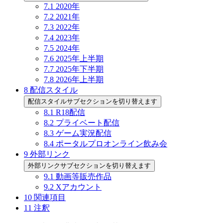
7.1
2020年
7.2
2021年
7.3
2022年
7.4
2023年
7.5
2024年
7.6
2025年上半期
7.7
2025年下半期
7.8
2026年上半期
8
配信スタイル
配信スタイルサブセクションを切り替えます
8.1
R18配信
8.2
プライベート配信
8.3
ゲーム実況配信
8.4
ポータルプロオンライン飲み会
9
外部リンク
外部リンクサブセクションを切り替えます
9.1
動画等販売作品
9.2
Xアカウント
10
関連項目
11
注釈