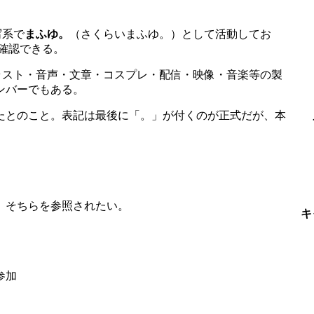
写系で
まふゆ。
（さくらいまふゆ。）として活動してお
確認できる。
ラスト・音声・文章・コスプレ・配信・映像・音楽等の製
ンバーでもある。
たとのこと。表記は最後に「。」が付くのが正式だが、本
」
、そちらを参照されたい。
キ
参加