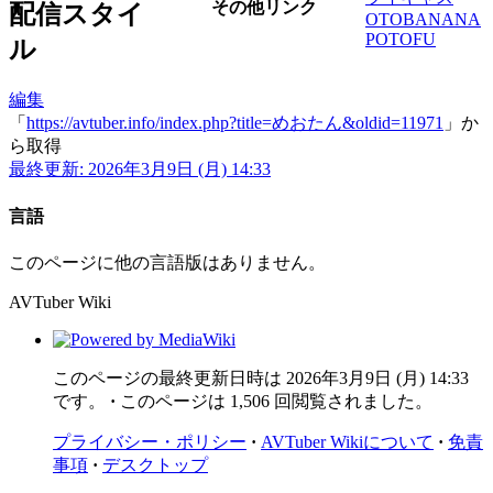
その他リンク
配信スタイ
OTOBANANA
POTOFU
ル
編集
「
https://avtuber.info/index.php?title=めおたん&oldid=11971
」か
ら取得
最終更新: 2026年3月9日 (月) 14:33
言語
このページに他の言語版はありません。
AVTuber Wiki
このページの最終更新日時は 2026年3月9日 (月) 14:33
です。
このページは 1,506 回閲覧されました。
プライバシー・ポリシー
AVTuber Wikiについて
免責
事項
デスクトップ