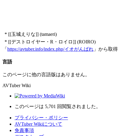
* [[玉城えりな]] (tamaeri)
* [[デストロイヤー・R・ロイロ]] (ROIRO)
「
https://avtuber.info/index.php/イオがんばれ
」から取得
言語
このページに他の言語版はありません。
AVTuber Wiki
このページは 5,701 回閲覧されました。
プライバシー・ポリシー
AVTuber Wikiについて
免責事項