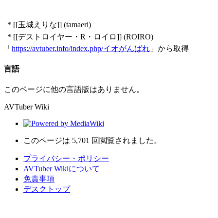
* [[玉城えりな]] (tamaeri)
* [[デストロイヤー・R・ロイロ]] (ROIRO)
「
https://avtuber.info/index.php/イオがんばれ
」から取得
言語
このページに他の言語版はありません。
AVTuber Wiki
このページは 5,701 回閲覧されました。
プライバシー・ポリシー
AVTuber Wikiについて
免責事項
デスクトップ