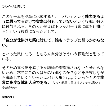
このゲームに関して
このゲームを簡単に記載すると、「バカ」という
能力あるよ
うに思ってるだけで実際は何もしていない
という役職が数人
に付与される。その人が例えばトラッパー（家に罠を仕掛け
る）という役職になったとして、
「自分が仕掛けた罠に対して、誰もトラップに引っかからな
い」
といった風になる。もちろん自分はそういう役割だと思って
いる。
そのため違和感を感じるか議論の場指摘されないと分からな
いため、本当にこの人はその役職なのか？などを考察しなが
ら議論していくといった…バカ人狼とはよくいったもので
非
常に高度な戦術人狼である。
もっと簡単に書ける人いたら書いて
ください。
実際の様子