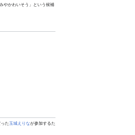
みやかわいそう」という候補
だった
玉城えりな
が参加するた