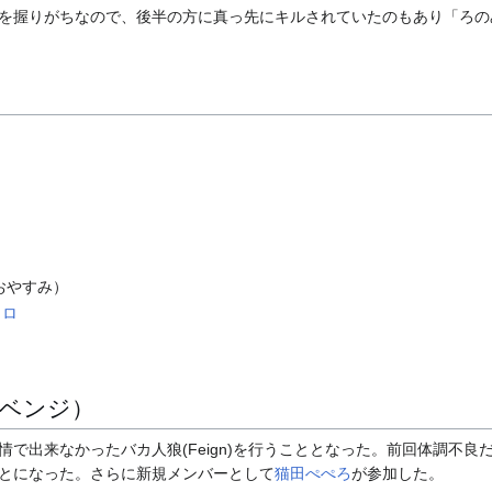
を握りがちなので、後半の方に真っ先にキルされていたのもあり「ろの
おやすみ）
イロ
リベンジ）
事情で出来なかったバカ人狼(Feign)を行うこととなった。前回体調不良
とになった。さらに新規メンバーとして
猫田ぺぺろ
が参加した。