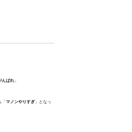
がんばれ
」
ら「
マノンやりすぎ
」となっ