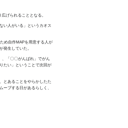
り広げられることとなる。
ない人がいる」というカオス
ため自作MAPを用意する人が
が発生していた。
、「〇〇がんばれ」でがん
）
りたい」ということで次回が
、とあることをやらかしたた
ムーブする日があるらしく、