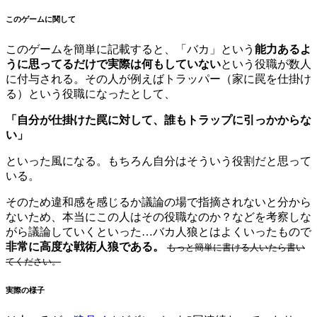
このゲームに関して
このゲームを簡単に記載すると、「バカ」という
能力あるよ
うに思ってるだけで実際は何もしていない
という役職が数人
に付与される。その人が例えばトラッパー（家に罠を仕掛け
る）という役職になったとして、
「自分が仕掛けた罠に対して、誰もトラップに引っかからな
い」
といった風になる。もちろん自分はそういう役割だと思って
いる。
そのため違和感を感じるか議論の場で指摘されないと分から
ないため、本当にこの人はその役職なのか？などを考察しな
がら議論していくといった…バカ人狼とはよくいったもので
非常に高度な戦術人狼である。
もっと簡単に書ける人いたら書い
てください。
実際の様子