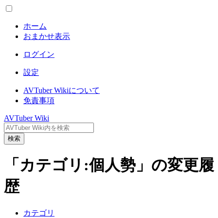
ホーム
おまかせ表示
ログイン
設定
AVTuber Wikiについて
免責事項
AVTuber Wiki
検索
「カテゴリ:個人勢」の変更履
歴
カテゴリ