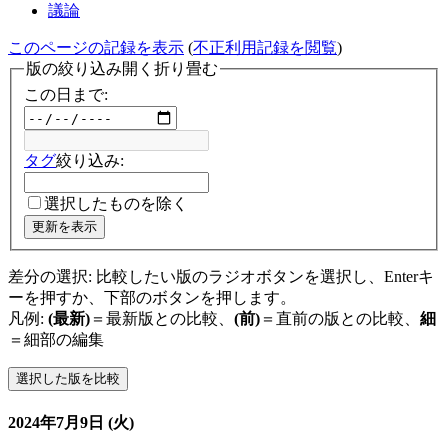
議論
このページの記録を表示
(
不正利用記録を閲覧
)
版の絞り込み
開く
折り畳む
この日まで:
タグ
絞り込み:
選択したものを除く
更新を表示
差分の選択: 比較したい版のラジオボタンを選択し、Enterキ
ーを押すか、下部のボタンを押します。
凡例:
(最新)
＝最新版との比較、
(前)
＝直前の版との比較、
細
＝細部の編集
2024年7月9日 (火)