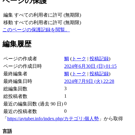
ページの保護
編集
すべての利用者に許可 (無期限)
移動
すべての利用者に許可 (無期限)
このページの保護記録を閲覧。
編集履歴
ページの作成者
鯛
(
トーク
|
投稿記録
)
ページの作成日時
2024年6月30日 (日) 01:15
最終編集者
鯛
(
トーク
|
投稿記録
)
最終編集日時
2024年7月9日 (火) 22:28
3
総編集回数
1
総投稿者数
0
最近の編集回数 (過去 90 日)
0
最近の投稿者数
「
https://avtuber.info/index.php/カテゴリ:個人勢
」から取得
言語