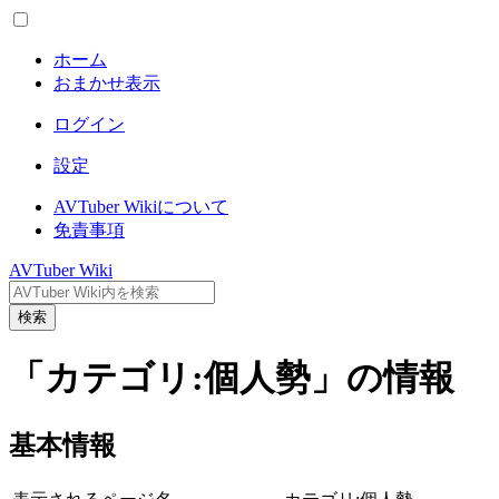
ホーム
おまかせ表示
ログイン
設定
AVTuber Wikiについて
免責事項
AVTuber Wiki
検索
「カテゴリ:個人勢」の情報
基本情報