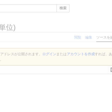
検索
単位)
閲覧
編集
ソースを
 アドレスが公開されます。
ログイン
または
アカウントを作成
すれば、
。