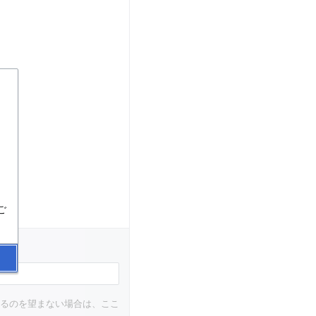
ご
されるのを望まない場合は、ここ