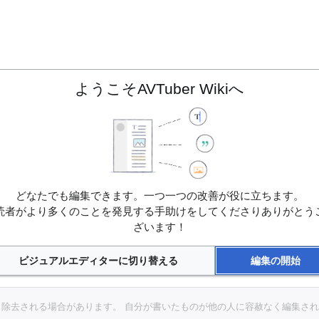
ようこそAVTuber Wikiへ
どなたでも編集できます。一つ一つの改善が役に立ちます。
読者がより多くのことを発見する手助けをしてくださりありがとう
ざいます！
ビジュアルエディターに切り替える
編集の開始
、変更、除去される場合があります。 自分が書いたものが他の人に容赦なく編集