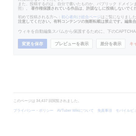
また、投稿するのは、自分で書いたものか、パブリック ドメイン
照）。
著作権保護されている作品は、許諾なしに投稿しないでく
初めて投稿される方へ：
初心者向け総合ページ
はご覧になりまし
注意してください。有料コンテンツの無断転載は禁止です。編集
ウィキを自動編集スパムから保護するために、下のCAPTCH
キ
このページは 34,437 回閲覧されました。
プライバシー・ポリシー
AVTuber Wikiについて
免責事項
モバイルビ