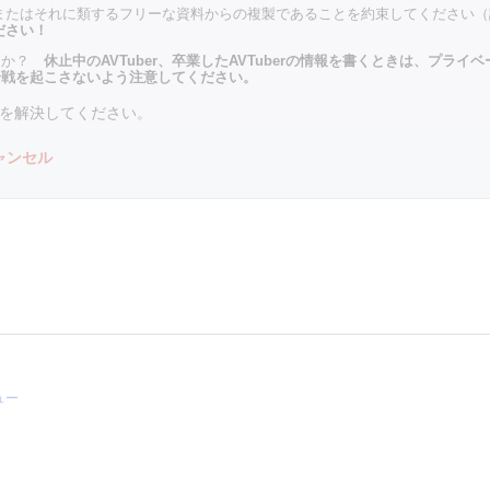
またはそれに類するフリーな資料からの複製であることを約束してください（
ださい！
たか？
休止中のAVTuber、卒業したAVTuberの情報を書くときは、プラ
合戦を起こさないよう注意してください。
Aを解決してください。
ャンセル
ュー