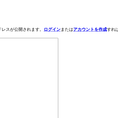
アドレスが公開されます。
ログイン
または
アカウントを作成
すれ