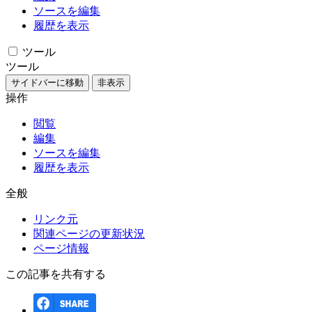
ソースを編集
履歴を表示
ツール
ツール
サイドバーに移動
非表示
操作
閲覧
編集
ソースを編集
履歴を表示
全般
リンク元
関連ページの更新状況
ページ情報
この記事を共有する