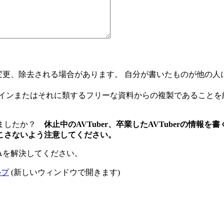
て編集、変更、除去される場合があります。 自分が書いたものが他
メインまたはそれに類するフリーな資料からの複製であることを
りましたか？
休止中のAVTuber、卒業したAVTuberの情
こさないよう注意してください。
Aを解決してください。
ルプ
(新しいウィンドウで開きます)