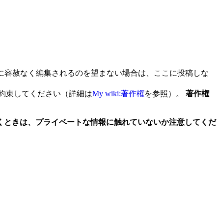
の人に容赦なく編集されるのを望まない場合は、ここに投稿しな
約束してください（詳細は
My wiki:著作権
を参照）。
著作権
報を書くときは、プライベートな情報に触れていないか注意してくだ