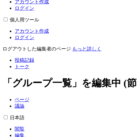
アカウント作成
ログイン
個人用ツール
アカウント作成
ログイン
ログアウトした編集者のページ
もっと詳しく
投稿記録
トーク
「
グループ一覧
」を編集中 (節
ページ
議論
日本語
閲覧
編集