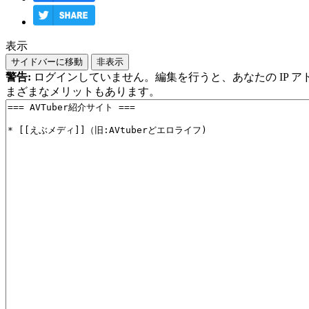
表示
サイドバーに移動
非表示
警告:
ログインしていません。編集を行うと、あなたの IP 
まざまなメリットもあります。