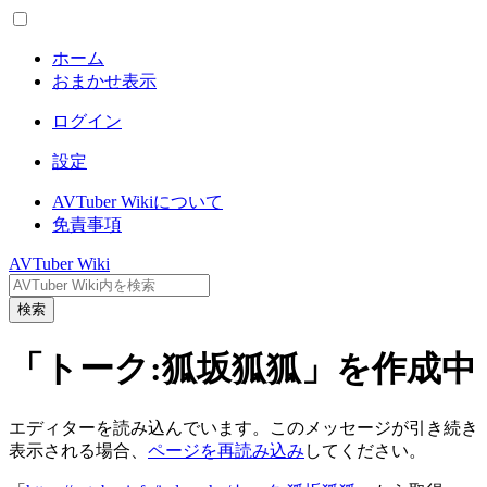
ホーム
おまかせ表示
ログイン
設定
AVTuber Wikiについて
免責事項
AVTuber Wiki
検索
「トーク:狐坂狐狐」を作成中
エディターを読み込んでいます。このメッセージが引き続き
表示される場合、
ページを再読み込み
してください。