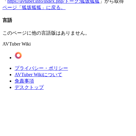
「
https://avtuber.info/index.php/トーク:狐坂狐狐
」から取得
ページ「狐坂狐狐」に戻る。
言語
このページに他の言語版はありません。
AVTuber Wiki
プライバシー・ポリシー
AVTuber Wikiについて
免責事項
デスクトップ