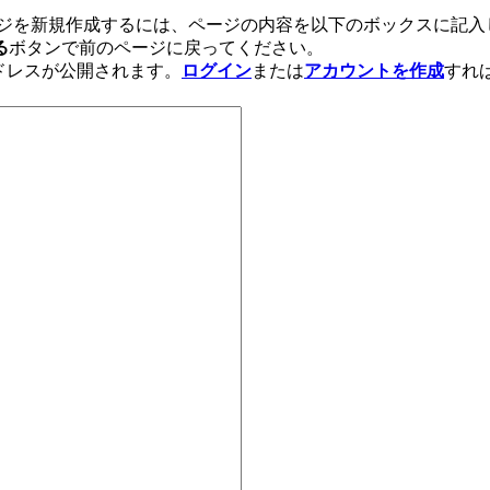
ジを新規作成するには、ページの内容を以下のボックスに記入し
る
ボタンで前のページに戻ってください。
アドレスが公開されます。
ログイン
または
アカウントを作成
すれ