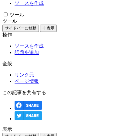
ソースを作成
ツール
ツール
サイドバーに移動
非表示
操作
ソースを作成
話題を追加
全般
リンク元
ページ情報
この記事を共有する
表示