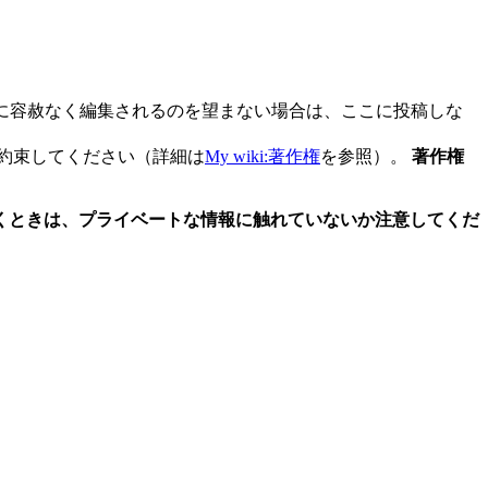
の人に容赦なく編集されるのを望まない場合は、ここに投稿しな
約束してください（詳細は
My wiki:著作権
を参照）。
著作権
報を書くときは、プライベートな情報に触れていないか注意してくだ