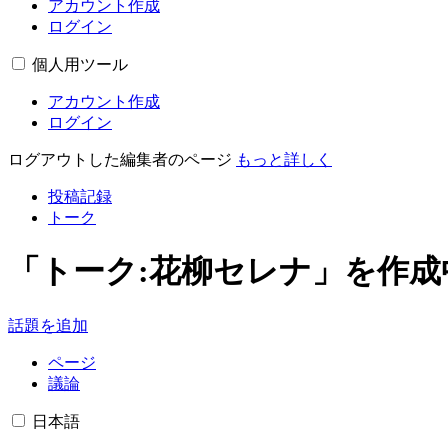
アカウント作成
ログイン
個人用ツール
アカウント作成
ログイン
ログアウトした編集者のページ
もっと詳しく
投稿記録
トーク
「
トーク:花柳セレナ
」を作成
話題を追加
ページ
議論
日本語