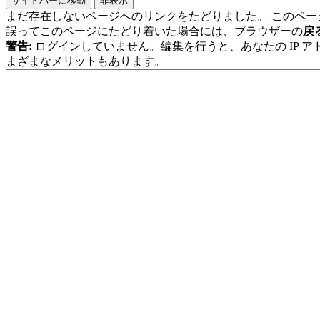
サイドバーに移動
非表示
まだ存在しないページへのリンクをたどりました。 このペー
誤ってこのページにたどり着いた場合には、ブラウザーの
戻
警告:
ログインしていません。編集を行うと、あなたの IP 
まざまなメリットもあります。