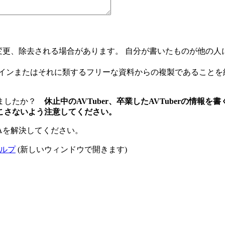
て編集、変更、除去される場合があります。 自分が書いたものが他
メインまたはそれに類するフリーな資料からの複製であることを
りましたか？
休止中のAVTuber、卒業したAVTuberの情
こさないよう注意してください。
Aを解決してください。
ルプ
(新しいウィンドウで開きます)