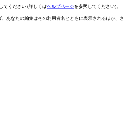
てください (詳しくは
ヘルプページ
を参照してください)。
ば、あなたの編集はその利用者名とともに表示されるほか、さ