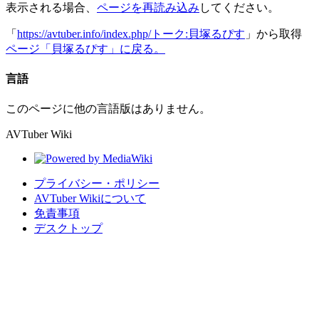
表示される場合、
ページを再読み込み
してください。
「
https://avtuber.info/index.php/トーク:貝塚るぴす
」から取得
ページ「貝塚るぴす」に戻る。
言語
このページに他の言語版はありません。
AVTuber Wiki
プライバシー・ポリシー
AVTuber Wikiについて
免責事項
デスクトップ