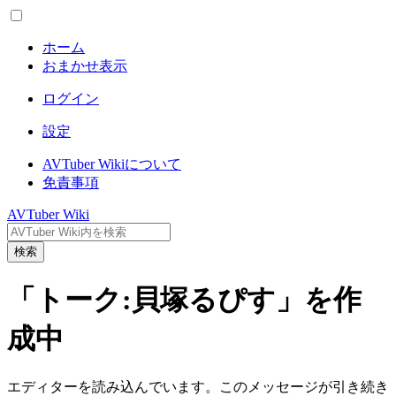
ホーム
おまかせ表示
ログイン
設定
AVTuber Wikiについて
免責事項
AVTuber Wiki
検索
「トーク:貝塚るぴす」を作
成中
エディターを読み込んでいます。このメッセージが引き続き