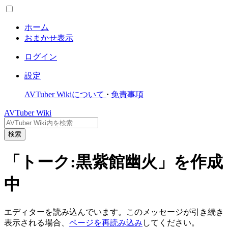
ホーム
おまかせ表示
ログイン
設定
AVTuber Wikiについて
免責事項
AVTuber Wiki
検索
「トーク:黒紫館幽火」を作成
中
エディターを読み込んでいます。このメッセージが引き続き
表示される場合、
ページを再読み込み
してください。