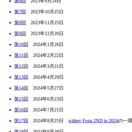
第6回
2023年9月24日
第7回
2023年10月25日
第8回
2023年11月25日
第9回
2023年12月20日
第10回
2024年1月26日
第11回
2024年2月22日
第12回
2024年3月21日
第13回
2024年4月29日
第14回
2024年5月27日
第15回
2024年6月23日
第16回
2024年7月21日
第17回
2024年8月25日
withny Festa 2ND in 2024
の一
第18回
2024年9月28日