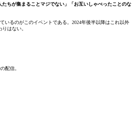
人たちが集まることマジでない」「お互いしゃべったことのな
ているのがこのイベントである。2024年後半以降はこれ以外
わりはない。
での配信。