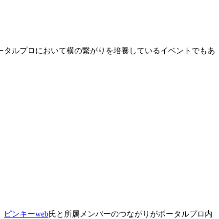
ータルプロにおいて横の繋がりを培養しているイベントでもあ
。
ピンキーweb
氏と所属メンバーのつながりがポータルプロ内