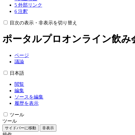
5
外部リンク
6
注釈
目次の表示・非表示を切り替え
ポータルプロオンライン飲み
ページ
議論
日本語
閲覧
編集
ソースを編集
履歴を表示
ツール
ツール
サイドバーに移動
非表示
操作