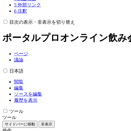
5
外部リンク
6
注釈
目次の表示・非表示を切り替え
ポータルプロオンライン飲み
ページ
議論
日本語
閲覧
編集
ソースを編集
履歴を表示
ツール
ツール
サイドバーに移動
非表示
操作