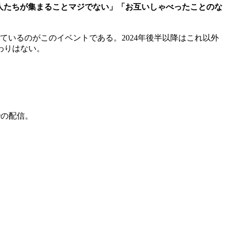
人たちが集まることマジでない」「お互いしゃべったことのな
ているのがこのイベントである。2024年後半以降はこれ以外
わりはない。
での配信。