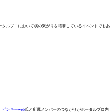
ータルプロにおいて横の繋がりを培養しているイベントでもあ
。
ピンキーweb
氏と所属メンバーのつながりがポータルプロ内