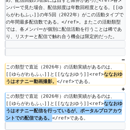
め、配信回数の増加には自ずと限界があった<ref>各メ
ンバーで見た場合、配信頻度は年数回程度となる。[[ゆ
らがわもふぃ]]の年5回（2022年）がこの活動タイプで
の年間最多配信数である。</ref>。またこの活動類型
では、各メンバーが個別に配信活動を行うことは稀であ
り、リスナーと配信で触れ合う機会は限定的だった。
この類型で直近（2026年）の活動実績があるのは、
[[ゆらがわもふぃ]]と[[ななおゆう]]<ref>
ななおゆ
うはオナニー動画撮影。
</ref>である。
この類型で直近（2026年）の活動実績があるのは、
[[ゆらがわもふぃ]]と[[ななおゆう]]<ref>
ななおゆ
うはオナニー配信を行っているが、ポータルプロアカウ
ントでの配信である。
</ref>である。