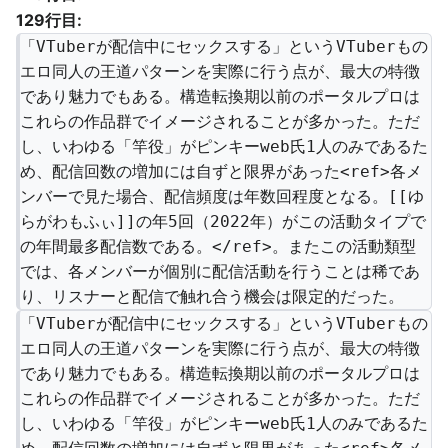
129行目:
「VTuberが配信中にセックスする」というVTuberもの
エロ同人の王道パターンを実際に行う点が、最大の特徴
であり魅力でもある。構造転換期以前のポータルプロは
これらの作品群でイメージされることが多かった。ただ
し、いわゆる「竿役」がピンキーweb氏1人のみであるた
め、配信回数の増加には自ずと限界があった<ref>各メ
ンバーで見た場合、配信頻度は年数回程度となる。[[ゆ
らがわもふぃ]]の年5回（2022年）がこの活動タイプで
の年間最多配信数である。</ref>。またこの活動類型
では、各メンバーが個別に配信活動を行うことは稀であ
り、リスナーと配信で触れ合う機会は限定的だった。
「VTuberが配信中にセックスする」というVTuberもの
エロ同人の王道パターンを実際に行う点が、最大の特徴
であり魅力でもある。構造転換期以前のポータルプロは
これらの作品群でイメージされることが多かった。ただ
し、いわゆる「竿役」がピンキーweb氏1人のみであるた