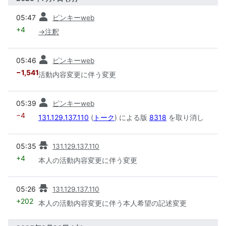
前
05:47
ピンキーweb
+4
→
注釈
前
05:46
ピンキーweb
−1,541
活動内容変更に伴う変更
前
05:39
ピンキーweb
−4
131.129.137.110
(
トーク
) による版
8318
を取り消し
前
05:35
131.129.137.110
+4
本人の活動内容変更に伴う変更
前
05:26
131.129.137.110
+202
本人の活動内容変更に伴う本人希望の記述変更