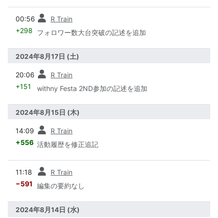
前
00:56
R Train
+298
フォロワー数大台突破の記述を追加
2024年8月17日 (土)
前
20:06
R Train
+151
withny Festa 2ND参加の記述を追加
2024年8月15日 (木)
前
14:09
R Train
+556
活動履歴を修正追記
前
11:18
R Train
−591
編集の要約なし
2024年8月14日 (水)