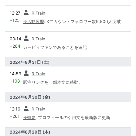
前
12:27
R Train
+125
→
活動履歴
:
Xアカウントフォロワー数9,500人突破
前
00:14
R Train
+264
カービィファンであることを追記
2024年8月31日 (土)
前
14:53
R Train
+108
脚注リンクを一部本文に移動。
2024年8月30日 (金)
前
12:16
R Train
+261
→
概要
:
プロフィールの引用文を最新版に更新
2024年8月29日 (木)