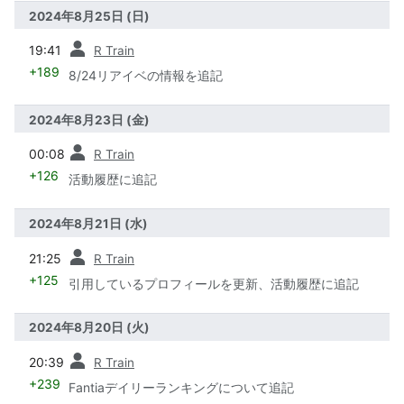
2024年8月25日 (日)
前
19:41
R Train
+189
8/24リアイベの情報を追記
2024年8月23日 (金)
前
00:08
R Train
+126
活動履歴に追記
2024年8月21日 (水)
前
21:25
R Train
+125
引用しているプロフィールを更新、活動履歴に追記
2024年8月20日 (火)
前
20:39
R Train
+239
Fantiaデイリーランキングについて追記