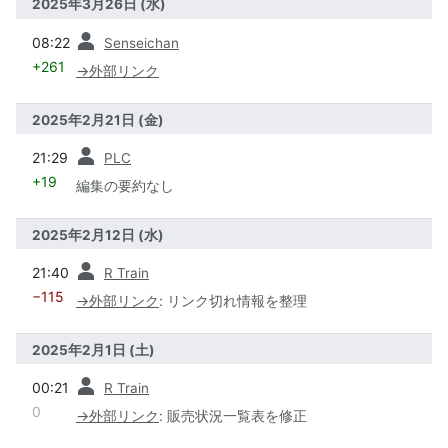
2025年3月26日 (水)
前
08:22
Senseichan
+261
→
外部リンク
2025年2月21日 (金)
前
21:29
PLC
+19
編集の要約なし
2025年2月12日 (水)
前
21:40
R Train
−115
→
外部リンク
:
リンク切れ情報を整理
2025年2月1日 (土)
前
00:21
R Train
0
→
外部リンク
:
販売状況一覧表を修正