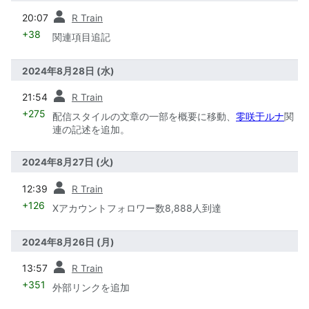
前
20:07
R Train
+38
関連項目追記
2024年8月28日 (水)
前
21:54
R Train
+275
配信スタイルの文章の一部を概要に移動、
零咲于ルナ
関
連の記述を追加。
2024年8月27日 (火)
前
12:39
R Train
+126
Xアカウントフォロワー数8,888人到達
2024年8月26日 (月)
前
13:57
R Train
+351
外部リンクを追加