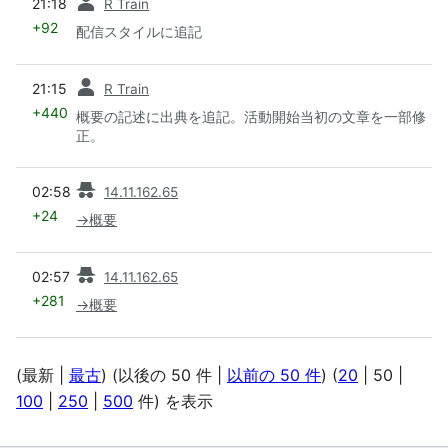
21:18
R Train
+92
配信スタイルに追記
前
21:15
R Train
+440
概要の記述に出典を追記。活動開始当初の文章を一部修
正。
前
02:58
14.11.162.65
+24
→
概要
前
02:57
14.11.162.65
+281
→
概要
(
最新
|
最古
) (
以後の 50 件
|
以前の 50 件
) (
20
|
50
|
100
|
250
|
500
件) を表示