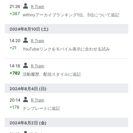
前
21:26
R Train
+367
withnyアーカイブランキング1位、5位について追記
2024年8月10日 (土)
前
14:20
R Train
+21
YouTubeリンクをモバイル表示に合わせる試み
前
14:18
R Train
+782
活動履歴、配信スタイルに追記
2024年8月4日 (日)
前
20:14
R Train
+179
テンプレートに追記
2024年8月2日 (金)
前