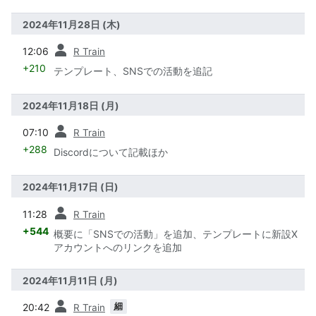
2024年11月28日 (木)
前
12:06
R Train
+210
テンプレート、SNSでの活動を追記
2024年11月18日 (月)
前
07:10
R Train
+288
Discordについて記載ほか
2024年11月17日 (日)
前
11:28
R Train
+544
概要に「SNSでの活動」を追加、テンプレートに新設X
アカウントへのリンクを追加
2024年11月11日 (月)
前
細
20:42
R Train