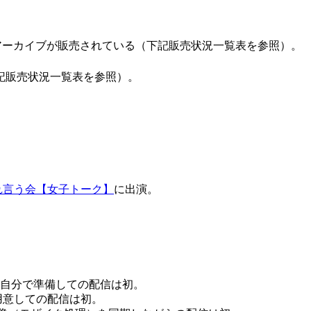
アーカイブが販売されている（下記販売状況一覧表を参照）。
下記販売状況一覧表を参照）。
。
れ言う会【女子トーク】
に出演。
材を自分で準備しての配信は初。
用意しての配信は初。