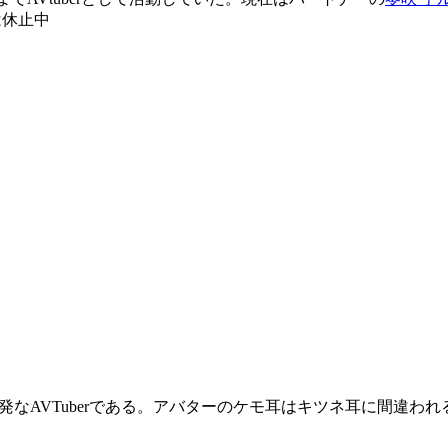
は休止中
なAVTuberである。アバターのケモ耳はキツネ耳に間違われ