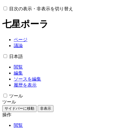
目次の表示・非表示を切り替え
七星ポーラ
ページ
議論
日本語
閲覧
編集
ソースを編集
履歴を表示
ツール
ツール
サイドバーに移動
非表示
操作
閲覧