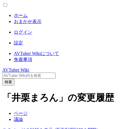
ホーム
おまかせ表示
ログイン
設定
AVTuber Wikiについて
免責事項
AVTuber Wiki
検索
「井栗まろん」の変更履歴
ページ
議論