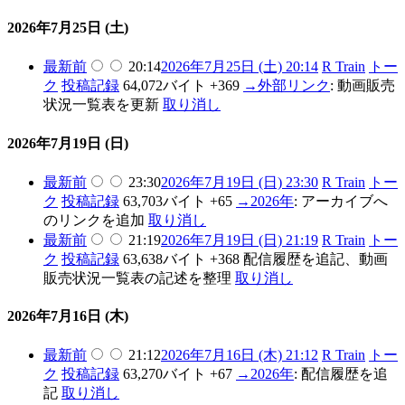
2026年7月25日 (土)
最新
前
20:14
2026年7月25日 (土) 20:14
R Train
トー
ク
投稿記録
64,072バイト
+369
→
外部リンク
:
動画販売
状況一覧表を更新
取り消し
2026年7月19日 (日)
最新
前
23:30
2026年7月19日 (日) 23:30
R Train
トー
ク
投稿記録
63,703バイト
+65
→
2026年
:
アーカイブへ
のリンクを追加
取り消し
最新
前
21:19
2026年7月19日 (日) 21:19
R Train
トー
ク
投稿記録
63,638バイト
+368
配信履歴を追記、動画
販売状況一覧表の記述を整理
取り消し
2026年7月16日 (木)
最新
前
21:12
2026年7月16日 (木) 21:12
R Train
トー
ク
投稿記録
63,270バイト
+67
→
2026年
:
配信履歴を追
記
取り消し