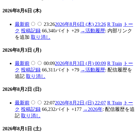
2026年8月6日 (木)
最新
前
23:26
2026年8月6日 (木) 23:26
R Train
トー
ク
投稿記録
66,340バイト
+29
→
活動履歴
:
内部リンク
を追加
取り消し
2026年8月3日 (月)
最新
前
00:09
2026年8月3日 (月) 00:09
R Train
トー
ク
投稿記録
66,311バイト
+79
→
活動履歴
:
配信履歴を
追記
取り消し
2026年8月2日 (日)
最新
前
22:07
2026年8月2日 (日) 22:07
R Train
トー
ク
投稿記録
66,232バイト
+177
→
2026年
:
配信履歴を追
記
取り消し
2026年8月1日 (土)