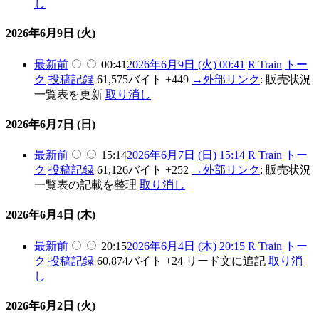
し
2026年6月9日 (火)
最新
前
00:41
2026年6月9日 (火) 00:41
R Train
トー
ク
投稿記録
61,575バイト
+449
→
外部リンク
:
販売状況
一覧表を更新
取り消し
2026年6月7日 (日)
最新
前
15:14
2026年6月7日 (日) 15:14
R Train
トー
ク
投稿記録
61,126バイト
+252
→
外部リンク
:
販売状況
一覧表の記載を整理
取り消し
2026年6月4日 (木)
最新
前
20:15
2026年6月4日 (木) 20:15
R Train
トー
ク
投稿記録
60,874バイト
+24
リード文に追記
取り消
し
2026年6月2日 (火)