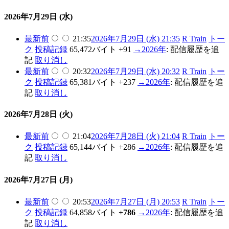
2026年7月29日 (水)
最新
前
21:35
2026年7月29日 (水) 21:35
R Train
トー
ク
投稿記録
65,472バイト
+91
→
2026年
:
配信履歴を追
記
取り消し
最新
前
20:32
2026年7月29日 (水) 20:32
R Train
トー
ク
投稿記録
65,381バイト
+237
→
2026年
:
配信履歴を追
記
取り消し
2026年7月28日 (火)
最新
前
21:04
2026年7月28日 (火) 21:04
R Train
トー
ク
投稿記録
65,144バイト
+286
→
2026年
:
配信履歴を追
記
取り消し
2026年7月27日 (月)
最新
前
20:53
2026年7月27日 (月) 20:53
R Train
トー
ク
投稿記録
64,858バイト
+786
→
2026年
:
配信履歴を追
記
取り消し