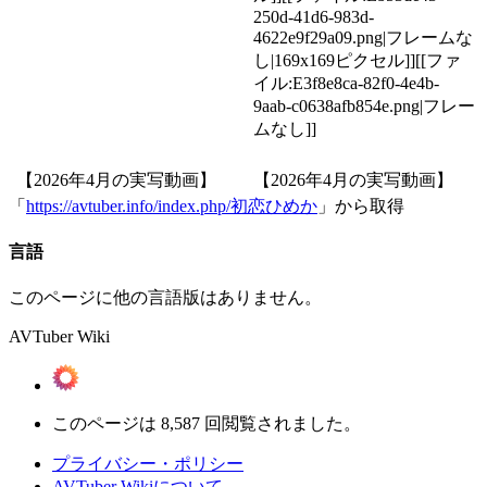
250d-41d6-983d-
4622e9f29a09.png|フレームな
し|169x169ピクセル]][[ファ
イル:E3f8e8ca-82f0-4e4b-
9aab-c0638afb854e.png|フレー
ムなし]]
【2026年4月の実写動画】
【2026年4月の実写動画】
「
https://avtuber.info/index.php/初恋ひめか
」から取得
言語
このページに他の言語版はありません。
AVTuber Wiki
このページは 8,587 回閲覧されました。
プライバシー・ポリシー
AVTuber Wikiについて