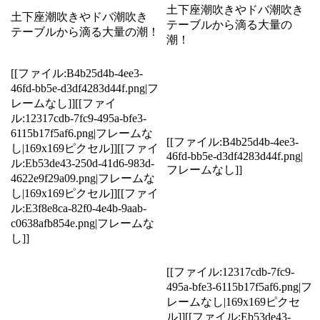
土下座潮吹きやドバ潮吹き
土下座潮吹きやドバ潮吹き
テーブルから滴る大量の
テーブルから滴る大量の潮！
潮！
[[ファイル:B4b25d4b-4ee3-
46fd-bb5e-d3df4283d44f.png|フ
レームなし]][[ファイ
ル:12317cdb-7fc9-495a-bfe3-
6115b17f5af6.png|フレームな
[[ファイル:B4b25d4b-4ee3-
し|169x169ピクセル]][[ファイ
46fd-bb5e-d3df4283d44f.png|
ル:Eb53de43-250d-41d6-983d-
フレームなし]]
4622e9f29a09.png|フレームな
し|169x169ピクセル]][[ファイ
ル:E3f8e8ca-82f0-4e4b-9aab-
c0638afb854e.png|フレームな
し]]
[[ファイル:12317cdb-7fc9-
495a-bfe3-6115b17f5af6.png|フ
レームなし|169x169ピクセ
ル]][[ファイル:Eb53de43-