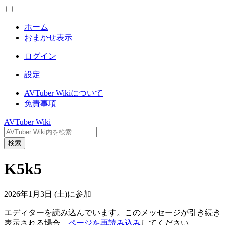
ホーム
おまかせ表示
ログイン
設定
AVTuber Wikiについて
免責事項
AVTuber Wiki
検索
K5k5
2026年1月3日 (土)に参加
エディターを読み込んでいます。このメッセージが引き続き
表示される場合、
ページを再読み込み
してください。