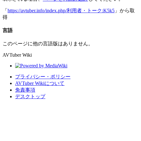
「
https://avtuber.info/index.php/利用者・トーク:K5k5
」から取
得
言語
このページに他の言語版はありません。
AVTuber Wiki
プライバシー・ポリシー
AVTuber Wikiについて
免責事項
デスクトップ