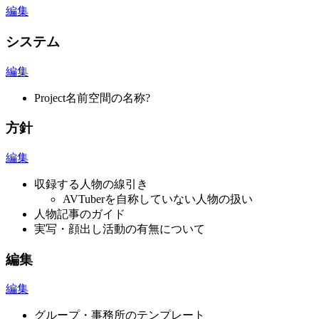
編集
システム
編集
Project名前空間の名称?
方針
編集
収録する人物の線引き
AVTuberを自称していない人物の扱い
人物記事のガイド
実写・顔出し活動の有無について
編集
編集
グループ・事務所のテンプレート