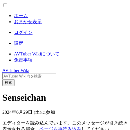
ホーム
おまかせ表示
ログイン
設定
AVTuber Wikiについて
免責事項
AVTuber Wiki
検索
Senseichan
2024年6月29日 (土)に参加
エディターを読み込んでいます。このメッセージが引き続き
表示される場合、
ページを再読み込み
してください。