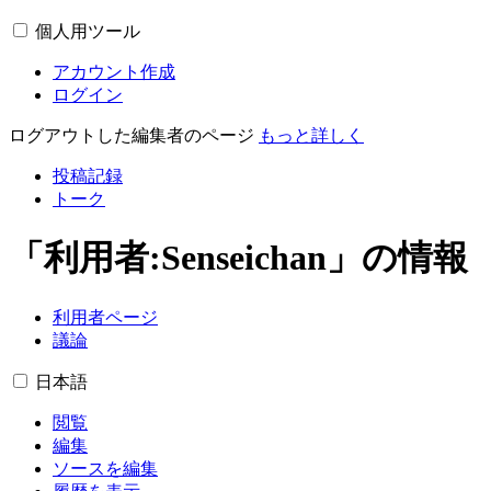
個人用ツール
アカウント作成
ログイン
ログアウトした編集者のページ
もっと詳しく
投稿記録
トーク
「利用者:Senseichan」の情報
利用者ページ
議論
日本語
閲覧
編集
ソースを編集