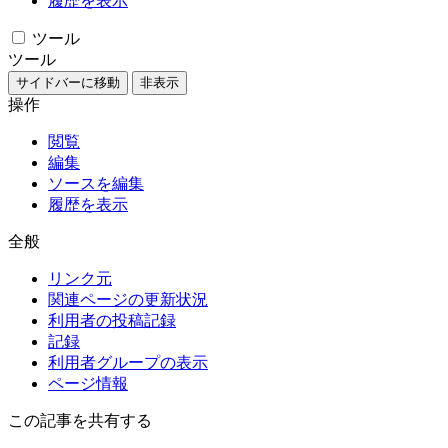
履歴を表示
ツール
ツール
サイドバーに移動
非表示
操作
閲覧
編集
ソースを編集
履歴を表示
全般
リンク元
関連ページの更新状況
利用者の投稿記録
記録
利用者グループの表示
ページ情報
この記事を共有する