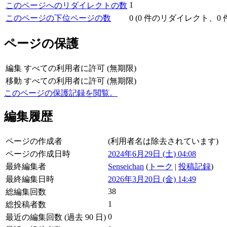
1
このページへのリダイレクトの数
このページの下位ページの数
0 (0 件のリダイレクト、0
ページの保護
編集
すべての利用者に許可 (無期限)
移動
すべての利用者に許可 (無期限)
このページの保護記録を閲覧。
編集履歴
ページの作成者
(利用者名は除去されています)
ページの作成日時
2024年6月29日 (土) 04:08
最終編集者
Senseichan
(
トーク
|
投稿記録
)
最終編集日時
2026年3月20日 (金) 14:49
38
総編集回数
1
総投稿者数
0
最近の編集回数 (過去 90 日)