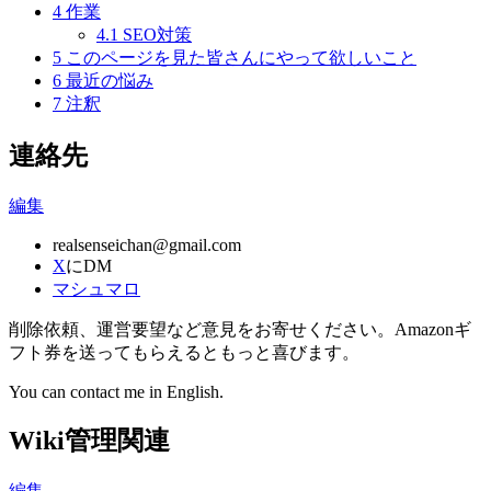
4
作業
4.1
SEO対策
5
このページを見た皆さんにやって欲しいこと
6
最近の悩み
7
注釈
連絡先
編集
realsenseichan@gmail.com
X
にDM
マシュマロ
削除依頼、運営要望など意見をお寄せください。Amazonギ
フト券を送ってもらえるともっと喜びます。
You can contact me in English.
Wiki管理関連
編集