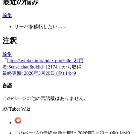
最近の悩み
編集
サーバを移転したい……
注釈
編集
「
https://avtuber.info/index.php?title=利用
者:Senseichan&oldid=12174
」から取得
最終更新: 2026年3月20日 (金) 14:49
言語
このページに他の言語版はありません。
AVTuber Wiki
このページの最終更新日時は 2026年3月20日 (金) 14:49