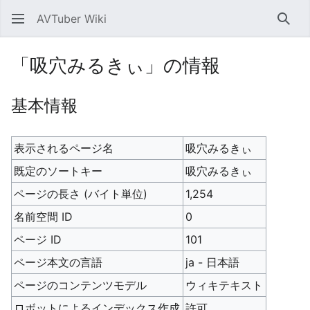
AVTuber Wiki
検索
「吸穴みるきぃ」の情報
基本情報
表示されるページ名
吸穴みるきぃ
既定のソートキー
吸穴みるきぃ
ページの長さ (バイト単位)
1,254
名前空間 ID
0
ページ ID
101
ページ本文の言語
ja - 日本語
ページのコンテンツモデル
ウィキテキスト
ロボットによるインデックス作成
許可