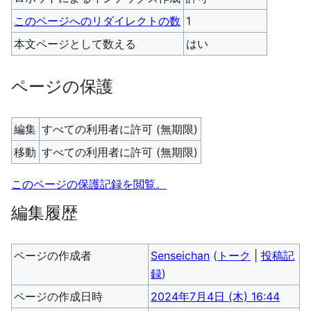
このページへのリダイレクトの数
1
本文ページとして数える
はい
ページの保護
編集
すべての利用者に許可 (無期限)
移動
すべての利用者に許可 (無期限)
このページの保護記録を閲覧。
編集履歴
ページの作成者
Senseichan
(
トーク
|
投稿記
録
)
ページの作成日時
2024年7月4日 (木) 16:44