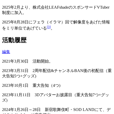
2025年2月より、株式会社LEAFshadeのスポンサードVTuber
制度に加入。
2025年8月28日にフェラ（イラマ）回で解像度をあげた情報
[
3
]
をミリ単位であげている
。
活動履歴
編集
2021年3月30日 活動開始。
2023年3月31日 2周年配信&チャンネルBAN後の初配信（重
大告知5つ+グッズ)
2023年10月1日 重大告知（4つ)
2023年11月11日 3Dアバターお披露目（重大告知7つ+グッ
ズ)
2024年1月26日～28日 新宿歌舞伎町・SOD LANDにて、デ