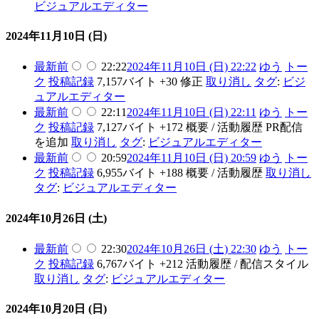
ビジュアルエディター
2024年11月10日 (日)
最新
前
22:22
2024年11月10日 (日) 22:22
ゆう
トー
ク
投稿記録
7,157バイト
+30
修正
取り消し
タグ
:
ビジ
ュアルエディター
最新
前
22:11
2024年11月10日 (日) 22:11
ゆう
トー
ク
投稿記録
7,127バイト
+172
概要 / 活動履歴 PR配信
を追加
取り消し
タグ
:
ビジュアルエディター
最新
前
20:59
2024年11月10日 (日) 20:59
ゆう
トー
ク
投稿記録
6,955バイト
+188
概要 / 活動履歴
取り消し
タグ
:
ビジュアルエディター
2024年10月26日 (土)
最新
前
22:30
2024年10月26日 (土) 22:30
ゆう
トー
ク
投稿記録
6,767バイト
+212
活動履歴 / 配信スタイル
取り消し
タグ
:
ビジュアルエディター
2024年10月20日 (日)