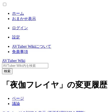
ホーム
おまかせ表示
ログイン
設定
AVTuber Wikiについて
免責事項
AVTuber Wiki
検索
「夜伽フレイヤ」の変更履歴
ページ
議論