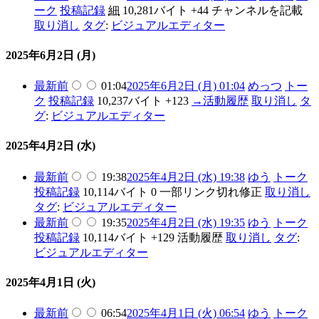
ーク
投稿記録
細
10,281バイト
+44
チャンネルを記載
取り消し
タグ
:
ビジュアルエディター
2025年6月2日 (月)
最新
前
01:04
2025年6月2日 (月) 01:04
めっつ
トー
ク
投稿記録
10,237バイト
+123
→
活動履歴
取り消し
タ
グ
:
ビジュアルエディター
2025年4月2日 (水)
最新
前
19:38
2025年4月2日 (水) 19:38
ゆう
トーク
投稿記録
10,114バイト
0
一部リンク切れ修正
取り消し
タグ
:
ビジュアルエディター
最新
前
19:35
2025年4月2日 (水) 19:35
ゆう
トーク
投稿記録
10,114バイト
+129
活動履歴
取り消し
タグ
:
ビジュアルエディター
2025年4月1日 (火)
最新
前
06:54
2025年4月1日 (火) 06:54
ゆう
トーク