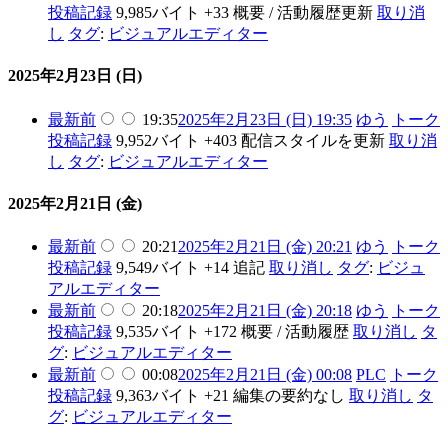
投稿記録
9,985バイト
+33
概要 / 活動履歴更新
取り消
し
タグ
:
ビジュアルエディター
2025年2月23日 (日)
最新
前
19:35
2025年2月23日 (日) 19:35
ゆう
トーク
投稿記録
9,952バイト
+403
配信スタイルを更新
取り消
し
タグ
:
ビジュアルエディター
2025年2月21日 (金)
最新
前
20:21
2025年2月21日 (金) 20:21
ゆう
トーク
投稿記録
9,549バイト
+14
追記
取り消し
タグ
:
ビジュ
アルエディター
最新
前
20:18
2025年2月21日 (金) 20:18
ゆう
トーク
投稿記録
9,535バイト
+172
概要 / 活動履歴
取り消し
タ
グ
:
ビジュアルエディター
最新
前
00:08
2025年2月21日 (金) 00:08
PLC
トーク
投稿記録
9,363バイト
+21
編集の要約なし
取り消し
タ
グ
:
ビジュアルエディター