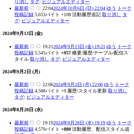
り消し
タグ
:
ビジュアルエディター
最新
前
22:04
2024年10月6日 (日) 22:04
ゆう
トーク
投稿記録
5,653バイト
+108
活動履歴追記
取り消し
タ
グ
:
ビジュアルエディター
2024年9月13日 (金)
最新
前
19:21
2024年9月13日 (金) 19:21
ゆう
トーク
投稿記録
5,545バイト
+957
概要/履歴/テーブル/配信ス
タイル
取り消し
タグ
:
ビジュアルエディター
2024年9月2日 (月)
最新
前
22:06
2024年9月2日 (月) 22:06
ゆう
トーク
投稿記録
4,588バイト
+9
履歴/スタイル更新
取り消し
タグ
:
ビジュアルエディター
2024年8月28日 (水)
最新
前
19:19
2024年8月28日 (水) 19:19
ゆう
トーク
投稿記録
4,579バイト
+880
活動履歴、配信スタイル追