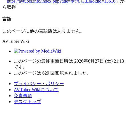
「
https://avtuber.info/index.php?title=夢流モエ&oldid=13616
」か
ら取得
言語
このページに他の言語版はありません。
AVTuber Wiki
このページの最終更新日時は 2026年6月27日 (土) 21:13
です。
このページは 629 回閲覧されました。
プライバシー・ポリシー
AVTuber Wikiについて
免責事項
デスクトップ