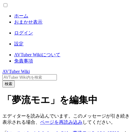
ホーム
おまかせ表示
ログイン
設定
AVTuber Wikiについて
免責事項
AVTuber Wiki
検索
「夢流モエ」を編集中
エディターを読み込んでいます。このメッセージが引き続き
表示される場合、
ページを再読み込み
してください。