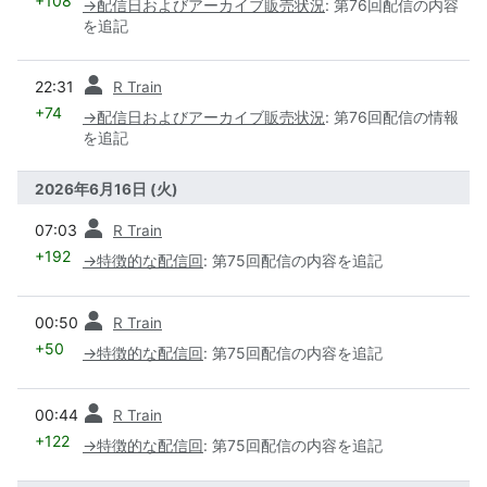
+108
→
配信日およびアーカイブ販売状況
:
第76回配信の内容
を追記
前
22:31
R Train
+74
→
配信日およびアーカイブ販売状況
:
第76回配信の情報
を追記
2026年6月16日 (火)
前
07:03
R Train
+192
→
特徴的な配信回
:
第75回配信の内容を追記
前
00:50
R Train
+50
→
特徴的な配信回
:
第75回配信の内容を追記
前
00:44
R Train
+122
→
特徴的な配信回
:
第75回配信の内容を追記