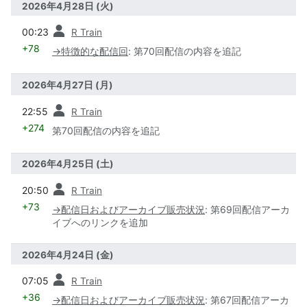
2026年4月28日 (火)
前
00:23
R Train
+78
→
特徴的な配信回
:
第70回配信の内容を追記
2026年4月27日 (月)
前
22:55
R Train
+274
第70回配信の内容を追記
2026年4月25日 (土)
前
20:50
R Train
+73
→
配信日およびアーカイブ販売状況
:
第69回配信アーカ
イブへのリンクを追加
2026年4月24日 (金)
前
07:05
R Train
+36
→
配信日およびアーカイブ販売状況
:
第67回配信アーカ