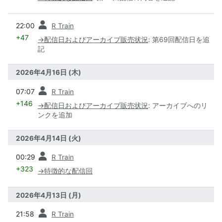
前
22:00
R Train
+47
→
配信日およびアーカイブ販売状況
:
第69回配信日を追
記
2026年4月16日 (木)
前
07:07
R Train
+146
→
配信日およびアーカイブ販売状況
:
アーカイブへのリ
ンクを追加
2026年4月14日 (火)
前
00:29
R Train
+323
→
特徴的な配信回
2026年4月13日 (月)
前
21:58
R Train