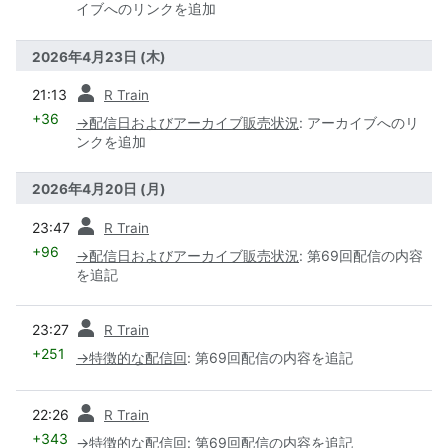
イブへのリンクを追加
2026年4月23日 (木)
前
21:13
R Train
+36
→
配信日およびアーカイブ販売状況
:
アーカイブへのリ
ンクを追加
2026年4月20日 (月)
前
23:47
R Train
+96
→
配信日およびアーカイブ販売状況
:
第69回配信の内容
を追記
前
23:27
R Train
+251
→
特徴的な配信回
:
第69回配信の内容を追記
前
22:26
R Train
+343
→
特徴的な配信回
:
第69回配信の内容を追記