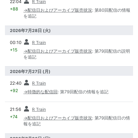
22:04
R Train
+88
→
配信日およびアーカイブ販売状況
:
第80回配信の情報
を追記
2026年7月28日 (火)
前
00:10
R Train
+15
→
配信日およびアーカイブ販売状況
:
第79回配信の説明
を追記
2026年7月27日 (月)
前
22:40
R Train
+92
→
特徴的な配信回
:
第79回配信の情報を追記
前
21:56
R Train
+74
→
配信日およびアーカイブ販売状況
:
第79回配信日の情
報を追記