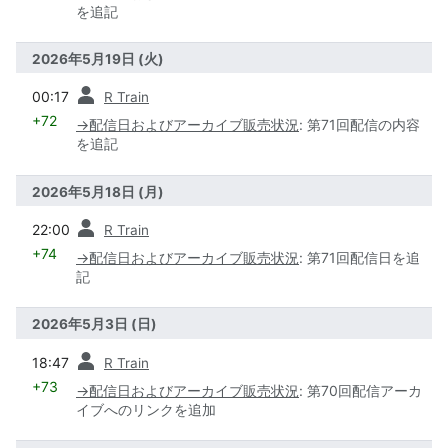
を追記
2026年5月19日 (火)
前
00:17
R Train
+72
→
配信日およびアーカイブ販売状況
:
第71回配信の内容
を追記
2026年5月18日 (月)
前
22:00
R Train
+74
→
配信日およびアーカイブ販売状況
:
第71回配信日を追
記
2026年5月3日 (日)
前
18:47
R Train
+73
→
配信日およびアーカイブ販売状況
:
第70回配信アーカ
イブへのリンクを追加