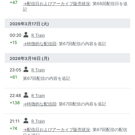
+47
→
配信日およびアーカイブ販売状況
:
第68回配信日を追
記
2026年3月17日 (火)
前
00:20
R Train
+15
→
特徴的な配信回
:
第67回配信の内容を追記
2026年3月16日 (月)
前
23:05
R Train
+61
第67回配信の内容を追記
前
22:48
R Train
+138
→
特徴的な配信回
:
第67回配信の内容を追記
前
21:11
R Train
+74
→
配信日およびアーカイブ販売状況
:
第67回配信の配信