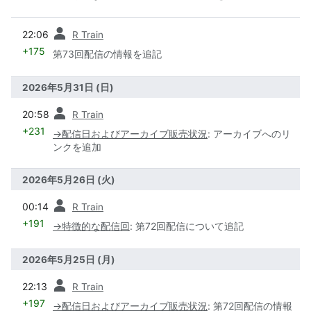
前
22:06
R Train
+175
第73回配信の情報を追記
2026年5月31日 (日)
前
20:58
R Train
+231
→
配信日およびアーカイブ販売状況
:
アーカイブへのリ
ンクを追加
2026年5月26日 (火)
前
00:14
R Train
+191
→
特徴的な配信回
:
第72回配信について追記
2026年5月25日 (月)
前
22:13
R Train
+197
→
配信日およびアーカイブ販売状況
:
第72回配信の情報