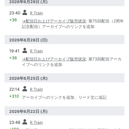
2026年6月29日 (月)
前
23:40
R Train
+36
→
配信日およびアーカイブ販売状況
:
第75回配信（2周年
記念配信）アーカイブへのリンクを追加
2026年6月28日 (日)
前
19:41
R Train
+36
→
配信日およびアーカイブ販売状況
:
第73回配信アーカ
イブへのリンクを追加
2026年6月25日 (木)
前
22:14
R Train
+310
アーカイブへのリンクを追加、リード文に追記
2026年6月22日 (月)
前
23:48
R Train