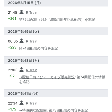
2026年6月15日 (月)
前
21:45
R Train
+261
第75回配信（月おも開始1周年記念配信）を追記
2026年6月9日 (火)
前
00:05
R Train
+223
第74回配信の内容を追記
2026年6月8日 (月)
前
22:03
R Train
+92
→
配信日およびアーカイブ販売状況
:
第74回配信の情報
を追記
2026年6月1日 (月)
前
22:34
R Train
+175
→
特徴的な配信回
:
第73回配信の内容を追記