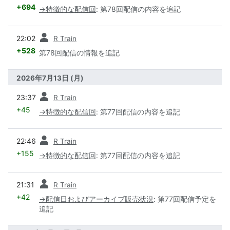
+694
→
特徴的な配信回
:
第78回配信の内容を追記
前
22:02
R Train
+528
第78回配信の情報を追記
2026年7月13日 (月)
前
23:37
R Train
+45
→
特徴的な配信回
:
第77回配信の内容を追記
前
22:46
R Train
+155
→
特徴的な配信回
:
第77回配信の内容を追記
前
21:31
R Train
+42
→
配信日およびアーカイブ販売状況
:
第77回配信予定を
追記