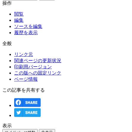
操作
閲覧
編集
ソースを編集
履歴を表示
全般
リンク元
関連ページの更新状況
印刷用バージョン
この版への固定リンク
ページ情報
この記事を共有する
表示