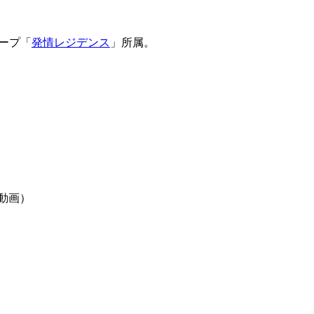
ープ「
発情レジデンス
」所属。
動画）