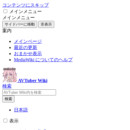
コンテンツにスキップ
メインメニュー
メインメニュー
サイドバーに移動
非表示
案内
メインページ
最近の更新
おまかせ表示
MediaWiki についてのヘルプ
AVTuber Wiki
検索
検索
日本語
表示