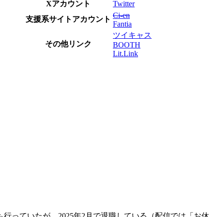
Xアカウント
Twitter
Ci-en
支援系サイトアカウント
Fantia
ツイキャス
その他リンク
BOOTH
Lit.Link
っていたが、2025年2月で退職している（配信では「お休