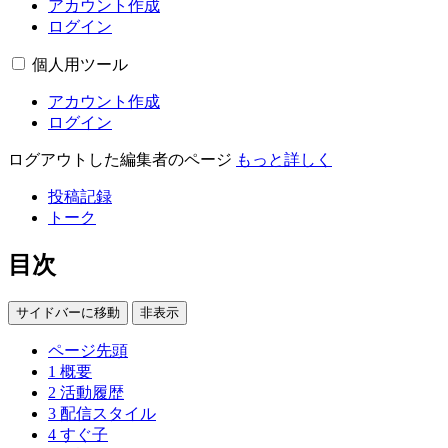
アカウント作成
ログイン
個人用ツール
アカウント作成
ログイン
ログアウトした編集者のページ
もっと詳しく
投稿記録
トーク
目次
サイドバーに移動
非表示
ページ先頭
1
概要
2
活動履歴
3
配信スタイル
4
すぐ子