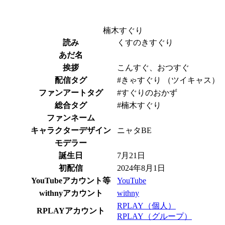
楠木すぐり
読み
くすのきすぐり
あだ名
挨拶
こんすぐ、おつすぐ
配信タグ
#きゃすぐり （ツイキャス）
ファンアートタグ
#すぐりのおかず
総合タグ
#楠木すぐり
ファンネーム
キャラクターデザイン
ニャタBE
モデラー
誕生日
7月21日
初配信
2024年8月1日
YouTubeアカウント等
YouTube
withnyアカウント
withny
RPLAY（個人）
RPLAYアカウント
RPLAY（グループ）