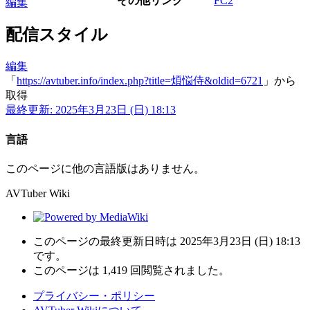
その他リンク
FC2
編集
配信スタイル
編集
「
https://avtuber.info/index.php?title=煩悩侍&oldid=6721
」から
取得
最終更新: 2025年3月23日 (日) 18:13
言語
このページに他の言語版はありません。
AVTuber Wiki
このページの最終更新日時は 2025年3月23日 (日) 18:13
です。
このページは 1,419 回閲覧されました。
プライバシー・ポリシー