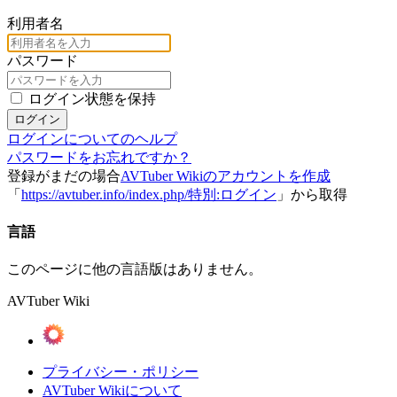
利用者名
パスワード
ログイン状態を保持
ログイン
ログインについてのヘルプ
パスワードをお忘れですか？
登録がまだの場合
AVTuber Wikiのアカウントを作成
「
https://avtuber.info/index.php/特別:ログイン
」から取得
言語
このページに他の言語版はありません。
AVTuber Wiki
プライバシー・ポリシー
AVTuber Wikiについて