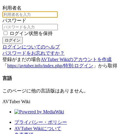
利用者名
パスワード
ログイン状態を保持
ログイン
ログインについてのヘルプ
パスワードをお忘れですか？
登録がまだの場合
AVTuber Wikiのアカウントを作成
「
https://avtuber.info/index.php/特別:ログイン
」から取得
言語
このページに他の言語版はありません。
AVTuber Wiki
プライバシー・ポリシー
AVTuber Wikiについて