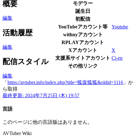
概要
モデラー
誕生日
編集
初配信
YouTubeアカウント等
Youtube
活動履歴
withnyアカウント
RPLAYアカウント
編集
Xアカウント
X
支援系サイトアカウント
Ci-en
配信スタイル
その他リンク
編集
「
https://avtuber.info/index.php?title=狐坂狐狐&oldid=1116
」か
ら取得
最終更新: 2024年7月25日 (木) 19:57
言語
このページに他の言語版はありません。
AVTuber Wiki