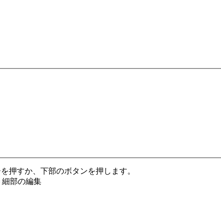
キーを押すか、下部のボタンを押します。
＝細部の編集