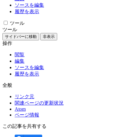
ソースを編集
履歴を表示
ツール
ツール
サイドバーに移動
非表示
操作
閲覧
編集
ソースを編集
履歴を表示
全般
リンク元
関連ページの更新状況
Atom
ページ情報
この記事を共有する