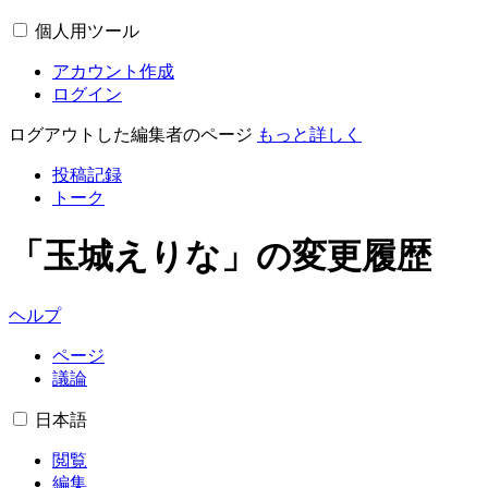
個人用ツール
アカウント作成
ログイン
ログアウトした編集者のページ
もっと詳しく
投稿記録
トーク
「玉城えりな」の変更履歴
ヘルプ
ページ
議論
日本語
閲覧
編集