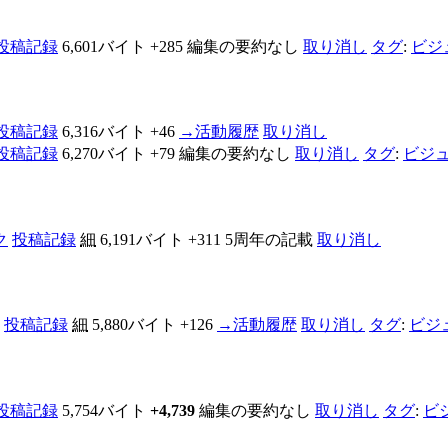
投稿記録
6,601バイト
+285
編集の要約なし
取り消し
タグ
:
ビジ
投稿記録
6,316バイト
+46
→
活動履歴
取り消し
投稿記録
6,270バイト
+79
編集の要約なし
取り消し
タグ
:
ビジ
ク
投稿記録
細
6,191バイト
+311
5周年の記載
取り消し
投稿記録
細
5,880バイト
+126
→
活動履歴
取り消し
タグ
:
ビジ
投稿記録
5,754バイト
+4,739
編集の要約なし
取り消し
タグ
:
ビ