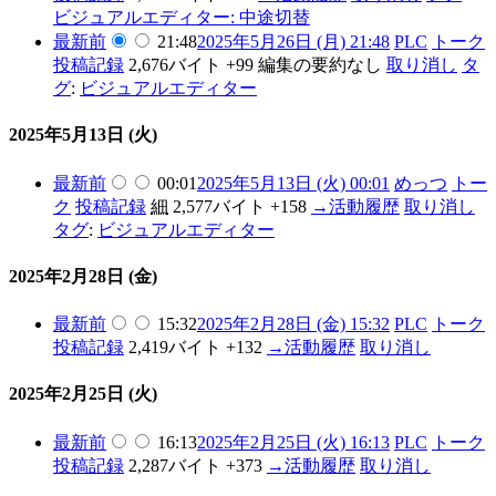
ビジュアルエディター: 中途切替
最新
前
21:48
2025年5月26日 (月) 21:48
PLC
トーク
投稿記録
2,676バイト
+99
編集の要約なし
取り消し
タ
グ
:
ビジュアルエディター
2025年5月13日 (火)
最新
前
00:01
2025年5月13日 (火) 00:01
めっつ
トー
ク
投稿記録
細
2,577バイト
+158
→
活動履歴
取り消し
タグ
:
ビジュアルエディター
2025年2月28日 (金)
最新
前
15:32
2025年2月28日 (金) 15:32
PLC
トーク
投稿記録
2,419バイト
+132
→
活動履歴
取り消し
2025年2月25日 (火)
最新
前
16:13
2025年2月25日 (火) 16:13
PLC
トーク
投稿記録
2,287バイト
+373
→
活動履歴
取り消し