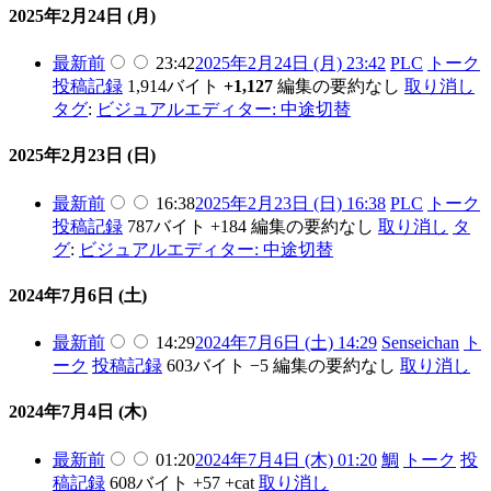
2025年2月24日 (月)
最新
前
23:42
2025年2月24日 (月) 23:42
PLC
トーク
投稿記録
1,914バイト
+1,127
編集の要約なし
取り消し
タグ
:
ビジュアルエディター: 中途切替
2025年2月23日 (日)
最新
前
16:38
2025年2月23日 (日) 16:38
PLC
トーク
投稿記録
787バイト
+184
編集の要約なし
取り消し
タ
グ
:
ビジュアルエディター: 中途切替
2024年7月6日 (土)
最新
前
14:29
2024年7月6日 (土) 14:29
Senseichan
ト
ーク
投稿記録
603バイト
−5
編集の要約なし
取り消し
2024年7月4日 (木)
最新
前
01:20
2024年7月4日 (木) 01:20
鯛
トーク
投
稿記録
608バイト
+57
+cat
取り消し