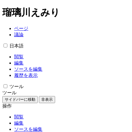
瑠璃川えみり
ページ
議論
日本語
閲覧
編集
ソースを編集
履歴を表示
ツール
ツール
サイドバーに移動
非表示
操作
閲覧
編集
ソースを編集