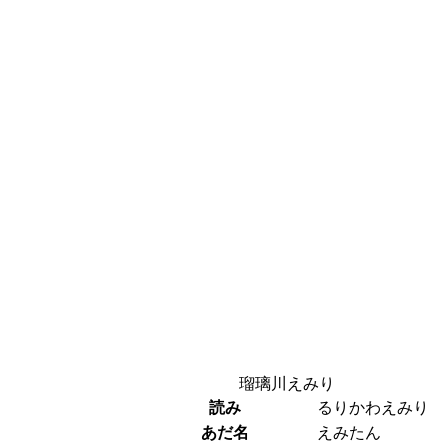
瑠璃川えみり
読み
るりかわえみり
あだ名
えみたん