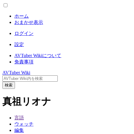
ホーム
おまかせ表示
ログイン
設定
AVTuber Wikiについて
免責事項
AVTuber Wiki
検索
真祖リオナ
言語
ウォッチ
編集