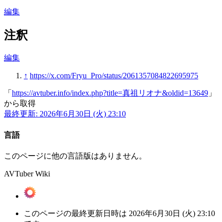
編集
注釈
編集
↑
https://x.com/Fryu_Pro/status/2061357084822695975
「
https://avtuber.info/index.php?title=真祖リオナ&oldid=13649
」
から取得
最終更新: 2026年6月30日 (火) 23:10
言語
このページに他の言語版はありません。
AVTuber Wiki
このページの最終更新日時は 2026年6月30日 (火) 23:10