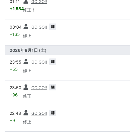
01:11
GO GO!!
+1,584
修正！
前
細
00:04
GO GO!!
+165
修正
2026年8月1日 (土)
前
細
23:55
GO GO!!
+55
修正
前
細
23:50
GO GO!!
+96
修正
前
細
22:48
GO GO!!
+9
修正
前