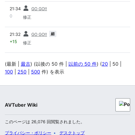
前
21:34
GO GO!!
0
修正
前
細
21:32
GO GO!!
+15
修正
(
最新
|
最古
) (
以後の 50 件
|
以前の 50 件
) (
20
|
50
|
100
|
250
|
500
件) を表示
AVTuber Wiki
このページは 26,076 回閲覧されました。
プライバシー・ポリシー
デスクトップ