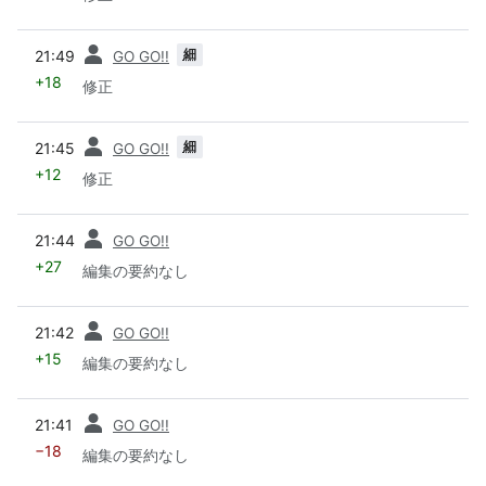
前
細
21:49
GO GO!!
+18
修正
前
細
21:45
GO GO!!
+12
修正
前
21:44
GO GO!!
+27
編集の要約なし
前
21:42
GO GO!!
+15
編集の要約なし
前
21:41
GO GO!!
−18
編集の要約なし