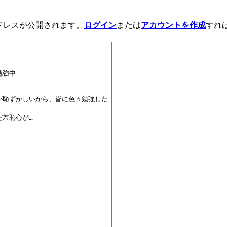
アドレスが公開されます。
ログイン
または
アカウントを作成
すれ