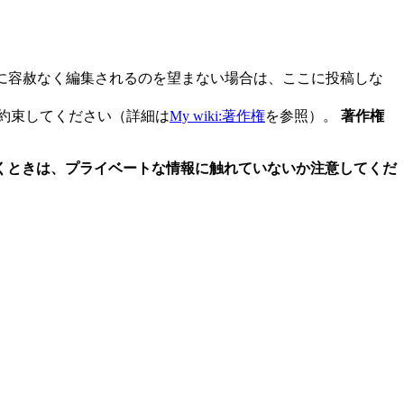
の人に容赦なく編集されるのを望まない場合は、ここに投稿しな
約束してください（詳細は
My wiki:著作権
を参照）。
著作権
報を書くときは、プライベートな情報に触れていないか注意してくだ