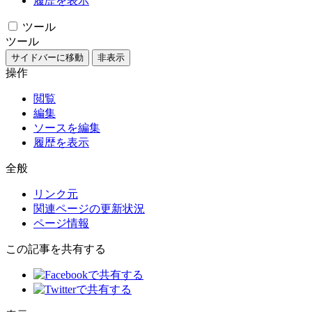
履歴を表示
ツール
ツール
サイドバーに移動
非表示
操作
閲覧
編集
ソースを編集
履歴を表示
全般
リンク元
関連ページの更新状況
ページ情報
この記事を共有する