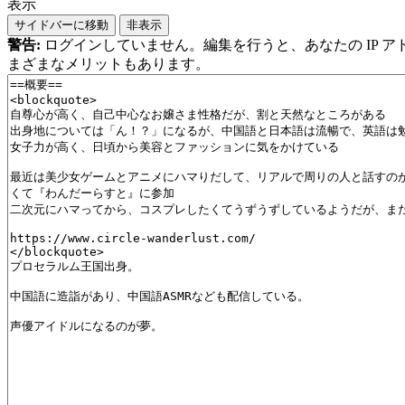
表示
サイドバーに移動
非表示
警告:
ログインしていません。編集を行うと、あなたの IP 
まざまなメリットもあります。