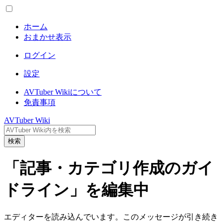
ホーム
おまかせ表示
ログイン
設定
AVTuber Wikiについて
免責事項
AVTuber Wiki
検索
「記事・カテゴリ作成のガイ
ドライン」を編集中
エディターを読み込んでいます。このメッセージが引き続き