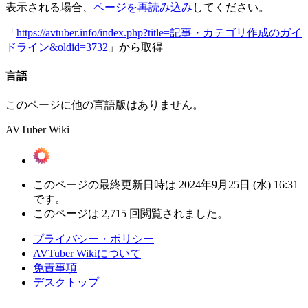
表示される場合、
ページを再読み込み
してください。
「
https://avtuber.info/index.php?title=記事・カテゴリ作成のガイ
ドライン&oldid=3732
」から取得
言語
このページに他の言語版はありません。
AVTuber Wiki
このページの最終更新日時は 2024年9月25日 (水) 16:31
です。
このページは 2,715 回閲覧されました。
プライバシー・ポリシー
AVTuber Wikiについて
免責事項
デスクトップ